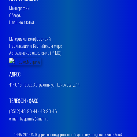
Монографии
Обзоры
Научные статьи
Материалы конференций
Публикации о Каспийском море
Астраханское отделение (РГМО)
АДРЕС
414045, город Астрахань, ул. Ширяева, д.14
ТЕЛЕФОН • ФАКС
(8512) 48-90-44 • 48-90-46
e-mail: kaspmniz@mail.ru
1995-2019 © Федеральное государственное бюджетное учреждение «Каспийский