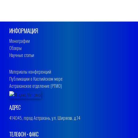
ИНФОРМАЦИЯ
Монографии
Обзоры
Научные статьи
Материалы конференций
Публикации о Каспийском море
Астраханское отделение (РГМО)
АДРЕС
414045, город Астрахань, ул. Ширяева, д.14
ТЕЛЕФОН • ФАКС