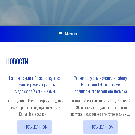
Меню
НОВОСТИ
На совещании в Росводресурсах
Росводресурсы изменили работу
обсудили режимы работы
Волжской ГЭС в режиме
гидроузлов Волги и Камы
специального весеннего попуска
На совещании в Росводресурсах обсудили
Росводресурсы изменили работу Волжской
режимы работы гидроузлов Волги и
ГЭС в режиме специального весеннего
Камы На очередном ...
попуска Федеральное агентство водных ...
ЧИТАТЬ ЦЕЛИКОМ
ЧИТАТЬ ЦЕЛИКОМ