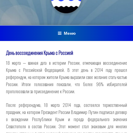
Меню
День воссоединения Крыма с Россией
18 марта — важная дата в истории России, отмечающая воссоединение
Крыма с Российской Федерацией. В этот день в 2014 году прошел
референдум, на котором жители Крыма выразили свое желание стать частью
России. Итоги голосования показали, что более 96% избирателей
проголосовали за присоединение к России.
После референдума, 18 марта 2014 года, состоялся торжественный
праздник, на котором Президент России Владимир Путин подписал договор
о вхождении Республики Крым и города федерального значения
Севастополя в состав России. Этот момент стал знаковым для многих