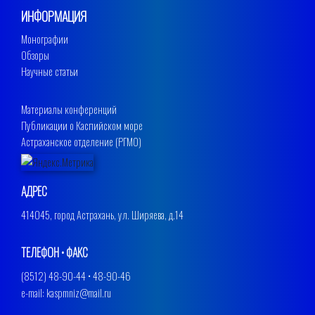
ИНФОРМАЦИЯ
Монографии
Обзоры
Научные статьи
Материалы конференций
Публикации о Каспийском море
Астраханское отделение (РГМО)
АДРЕС
414045, город Астрахань, ул. Ширяева, д.14
ТЕЛЕФОН • ФАКС
(8512) 48-90-44 • 48-90-46
e-mail: kaspmniz@mail.ru