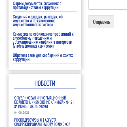
Формы документов, связанных с
противодействием коррупции
Сведения о доходах, расходах, об
имуществе и обязательствах
Отправить
имущественного характера
Комиссия по соблюдению требований к
служебному поведению и
урегулированию конфликта интересов
(аттестационная комиссия)
Обратная связь для сообщений о фактах
коррупции
НОВОСТИ
ОПУБЛИКОВАН ИНФОРМАЦИОННЫЙ
БЮЛЛЕТЕНЬ «ИЗМЕНЕНИЕ КЛИМАТА» №121,
ЗА ИЮНЬ – ИЮЛЬ 2026Г.
04.08.2026
РОСВОДРЕСУРСЫ С 1 АВГУСТА
СКОРРЕКТИРОВАЛИ РАБОТУ ВОЛЖСКОЙ