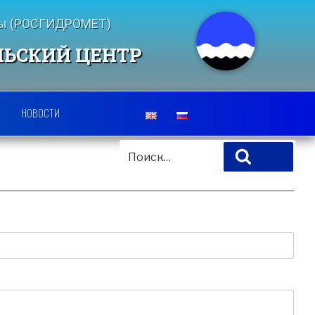
еды (РОСГИДРОМЕТ)
ЛЬСКИЙ ЦЕНТР
НОВОСТИ
ИСКАТЬ:
Поиск