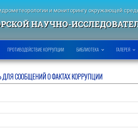
гидрометеорологии и мониторингу окружающей ср
РСКОЙ НАУЧНО-ИССЛЕДОВАТЕ
ПРОТИВОДЕЙСТВИЕ КОРРУПЦИИ
БИБЛИОТЕКА
ГАЛЕРЕЯ
Ь ДЛЯ СООБЩЕНИЙ О ФАКТАХ КОРРУПЦИИ