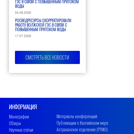
ГЭС В СВЯЗИ С ПОВЫШЕННЫМ ПРИТОКОМ
ВОДЫ
04.08.2026
РОСВОДРЕСУРСЫ СКОРРЕКТИРОВАЛИ
РАБОТУ ВОЛЖСКОЙ ГЭС В СВЯЗИ С
ПОВЫШЕННЫМ ПРИТОКОМ ВОДЫ
17.07.2026
СМОТРЕТЬ ВСЕ НОВОСТИ
ИНФОРМАЦИЯ
Материалы конференций
Монографии
Публикации о Каспийском море
Обзоры
Астраханское отделение (РГМО)
Научные статьи