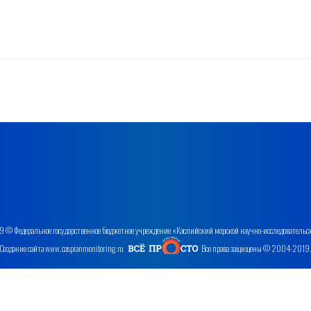
 © Федеральное государственное бюджетное учреждение «Каспийский морской научно-исследовательс
Создание сайта www.caspianmonitoring.ru
Все права защищены © 2004-2019