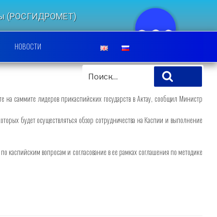
еды (РОСГИДРОМЕТ)
ЛЬСКИЙ ЦЕНТР
НОВОСТИ
ИСКАТЬ:
Поиск
те на саммите лидеров прикаспийских государств в Актау, сообщил Министр
 которых будет осуществляться обзор сотрудничества на Каспии и выполнение
 по каспийским вопросам и согласование в ее рамках соглашения по методике