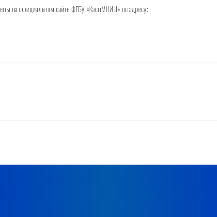
щены на официальном сайте ФГБУ «КаспМНИЦ» по адресу: