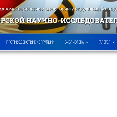
гидрометеорологии и мониторингу окружающей ср
РСКОЙ НАУЧНО-ИССЛЕДОВАТЕ
ПРОТИВОДЕЙСТВИЕ КОРРУПЦИИ
БИБЛИОТЕКА
ГАЛЕРЕЯ