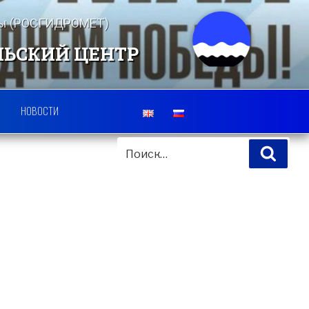
еды (РОСГИДРОМЕТ)
ЛЬСКИЙ ЦЕНТР
НОВОСТИ
ИСКАТЬ:
Поис