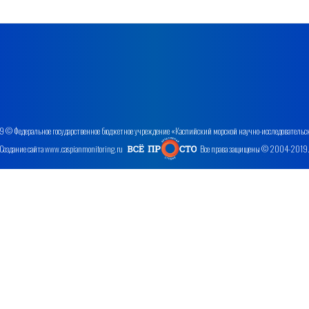
 © Федеральное государственное бюджетное учреждение «Каспийский морской научно-исследовательс
Создание сайта www.caspianmonitoring.ru
Все права защищены © 2004-2019