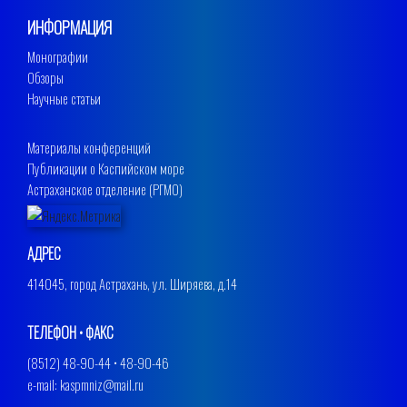
ИНФОРМАЦИЯ
Монографии
Обзоры
Научные статьи
Материалы конференций
Публикации о Каспийском море
Астраханское отделение (РГМО)
АДРЕС
414045, город Астрахань, ул. Ширяева, д.14
ТЕЛЕФОН • ФАКС
(8512) 48-90-44 • 48-90-46
e-mail: kaspmniz@mail.ru