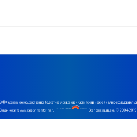
 © Федеральное государственное бюджетное учреждение «Каспийский морской научно-исследовательс
Создание сайта www.caspianmonitoring.ru
Все права защищены © 2004-2019