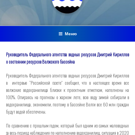
Меню
Руководитель Федерального агентства водных ресурсов Дмитрий Кириллов
о состоянии ресурсов Волжского бассейна
Руководитель Федерального агентства водных ресурсов Дмитрий Кириллов
в интервью “Российской газете” сообщил, что в настоящее время все
волжские водохранилища близки к проектным отметкам, наполнены на
100%. Опираясь на прогнозы о жарком лете, всю воду зимой собирали в
водохранилища, экономили, поэтому в бассейне Волги все 60 млн граждан
будут водой обеспечены.
По сравнению с прошлым годом, который был одним из самых маловодных
за весь период наблюдения по наполнению водохранилищ, ситуация в 2020