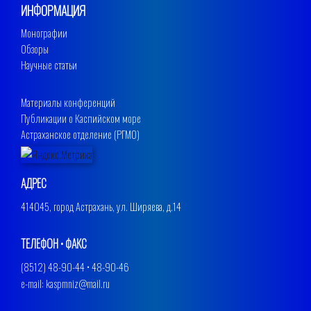
ИНФОРМАЦИЯ
Монографии
Обзоры
Научные статьи
Материалы конференций
Публикации о Каспийском море
Астраханское отделение (РГМО)
АДРЕС
414045, город Астрахань, ул. Ширяева, д.14
ТЕЛЕФОН • ФАКС
(8512) 48-90-44 • 48-90-46
e-mail: kaspmniz@mail.ru