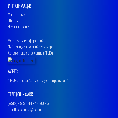
ИНФОРМАЦИЯ
Монографии
Обзоры
Научные статьи
Материалы конференций
Публикации о Каспийском море
Астраханское отделение (РГМО)
АДРЕС
414045, город Астрахань, ул. Ширяева, д.14
ТЕЛЕФОН • ФАКС
(8512) 48-90-44 • 48-90-46
e-mail: kaspmniz@mail.ru