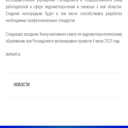
работодателей в сфере гидрометеорологии и смежных с ней областях.
Создание консорциума будет в том числе способствовать разработке
необходимых профессиональных стандартов.
Следующее заседание Консультативного совета по гидрометеорологическому
образованию при Росгидромете запланировано провести 4 июля 2021 года.
meteorf.ru
РУБРИКИ
НОВОСТИ