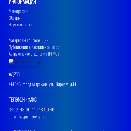
ИНФОРМАЦИЯ
Монографии
Обзоры
Научные статьи
Материалы конференций
Публикации о Каспийском море
Астраханское отделение (РГМО)
АДРЕС
414045, город Астрахань, ул. Ширяева, д.14
ТЕЛЕФОН • ФАКС
(8512) 48-90-44 • 48-90-46
e-mail: kaspmniz@mail.ru