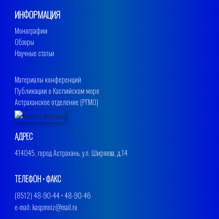
ИНФОРМАЦИЯ
Монографии
Обзоры
Научные статьи
Материалы конференций
Публикации о Каспийском море
Астраханское отделение (РГМО)
АДРЕС
414045, город Астрахань, ул. Ширяева, д.14
ТЕЛЕФОН • ФАКС
(8512) 48-90-44 • 48-90-46
e-mail: kaspmniz@mail.ru