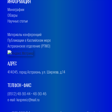
ИНФОРМАЦИЯ
Монографии
Обзоры
Научные статьи
Материалы конференций
Публикации о Каспийском море
Астраханское отделение (РГМО)
АДРЕС
414045, город Астрахань, ул. Ширяева, д.14
ТЕЛЕФОН • ФАКС
(8512) 48-90-44 • 48-90-46
e-mail: kaspmniz@mail.ru