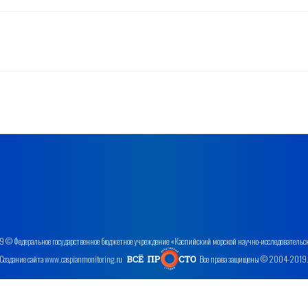
 © Федеральное государственное бюджетное учреждение «Каспийский морской научно-исследовательс
Создание сайта www.caspianmonitoring.ru
Все права защищены © 2004-2019