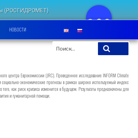
еды (РОСГИДРОМЕТ)
ЛЬСКИЙ ЦЕНТР
НОВОСТИ
ИСКАТЬ:
Поиск
ского центра Еврокомиссии (JRC). Проведенное исследование INFORM Climate
 и социально-экономические прогнозы в рамках широко используемый индекс
того, как риск кризиса изменится в будущем. Результаты предназначены для
звития и гуманитарной помощи.