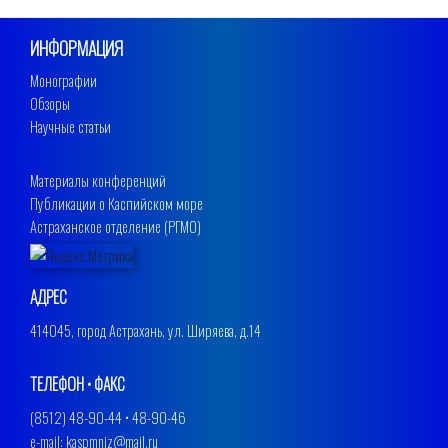
ИНФОРМАЦИЯ
Монографии
Обзоры
Научные статьи
Материалы конференций
Публикации о Каспийском море
Астраханское отделение (РГМО)
АДРЕС
414045, город Астрахань, ул. Ширяева, д.14
ТЕЛЕФОН • ФАКС
(8512) 48-90-44 • 48-90-46
e-mail: kaspmniz@mail.ru