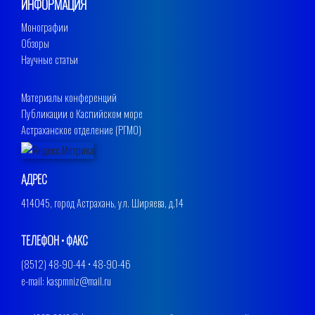
ИНФОРМАЦИЯ
Монографии
Обзоры
Научные статьи
Материалы конференций
Публикации о Каспийском море
Астраханское отделение (РГМО)
АДРЕС
414045, город Астрахань, ул. Ширяева, д.14
ТЕЛЕФОН • ФАКС
(8512) 48-90-44 • 48-90-46
e-mail: kaspmniz@mail.ru