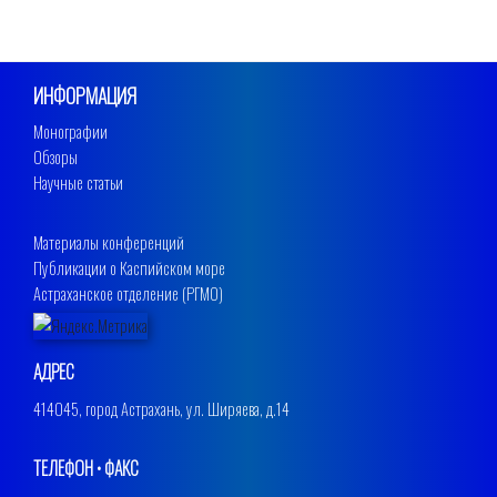
ИНФОРМАЦИЯ
Монографии
Обзоры
Научные статьи
Материалы конференций
Публикации о Каспийском море
Астраханское отделение (РГМО)
АДРЕС
414045, город Астрахань, ул. Ширяева, д.14
ТЕЛЕФОН • ФАКС