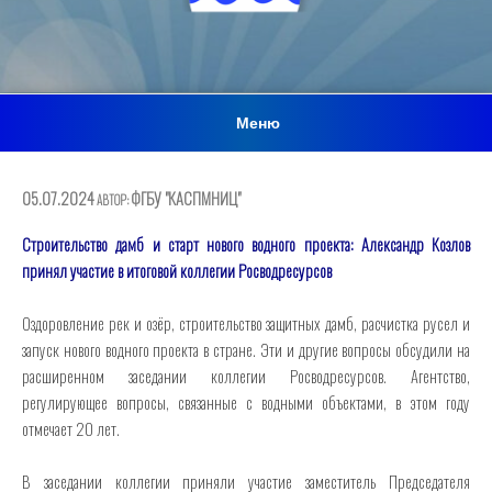
Меню
ОПУБЛИКОВАНО
05.07.2024
ФГБУ "КАСПМНИЦ"
АВТОР:
Строительство дамб и старт нового водного проекта: Александр Козлов
принял участие в итоговой коллегии Росводресурсов
Оздоровление рек и озёр, строительство защитных дамб, расчистка русел и
запуск нового водного проекта в стране. Эти и другие вопросы обсудили на
расширенном заседании коллегии Росводресурсов. Агентство,
регулирующее вопросы, связанные с водными объектами, в этом году
отмечает 20 лет.
В заседании коллегии приняли участие заместитель Председателя