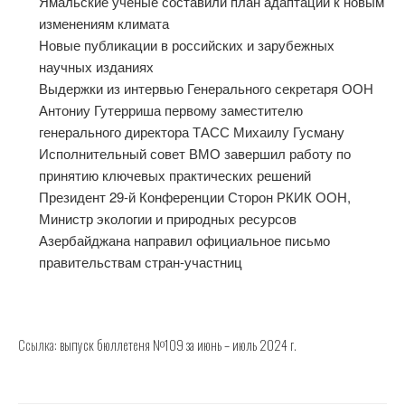
Ямальские ученые составили план адаптации к новым
изменениям климата
Новые публикации в российских и зарубежных
научных изданиях
Выдержки из интервью Генерального секретаря ООН
Антониу Гутерриша первому заместителю
генерального директора ТАСС Михаилу Гусману
Исполнительный совет ВМО завершил работу по
принятию ключевых практических решений
Президент 29-й Конференции Сторон РКИК ООН,
Министр экологии и природных ресурсов
Азербайджана направил официальное письмо
правительствам стран-участниц
Ссылка:
выпуск бюллетеня №109 за июнь – июль 2024 г.