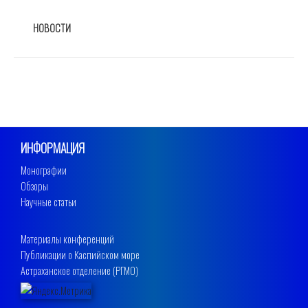
РУБРИКИ
НОВОСТИ
ИНФОРМАЦИЯ
Монографии
Обзоры
Научные статьи
Материалы конференций
Публикации о Каспийском море
Астраханское отделение (РГМО)