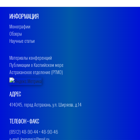
ИНФОРМАЦИЯ
Монографии
Обзоры
Научные статьи
Материалы конференций
Публикации о Каспийском море
Астраханское отделение (РГМО)
АДРЕС
414045, город Астрахань, ул. Ширяева, д.14
ТЕЛЕФОН • ФАКС
(8512) 48-90-44 • 48-90-46
e-mail: kaspmniz@mail.ru