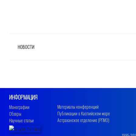
РУБРИКИ
НОВОСТИ
ИНФОРМАЦИЯ
Материалы конференций
Монографии
Публикации о Каспийском море
Обзоры
Астраханское отделение (РГМО)
Научные статьи
1995-2019