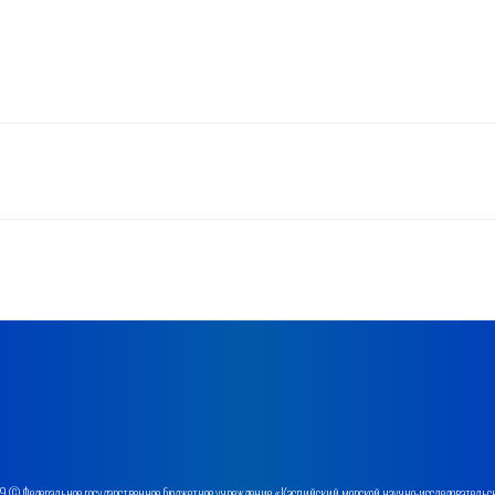
 © Федеральное государственное бюджетное учреждение «Каспийский морской научно-исследовательс