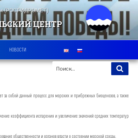
еды (РОСГИДРОМЕТ)
ЛЬСКИЙ ЦЕНТР
НОВОСТИ
ИСКАТЬ:
Поис
ет за собой данный процесс для морских и прибрежных биоценозов, а также
личение коэффициента испарения и увеличение значений средних температур
вание общественности и органов власти о состоянии морской среды.