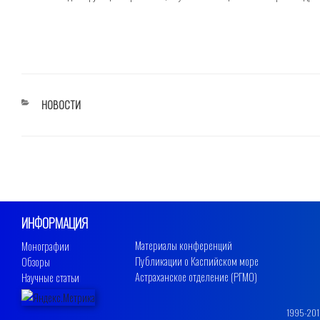
РУБРИКИ
НОВОСТИ
ИНФОРМАЦИЯ
Материалы конференций
Монографии
Публикации о Каспийском море
Обзоры
Астраханское отделение (РГМО)
Научные статьи
1995-2019