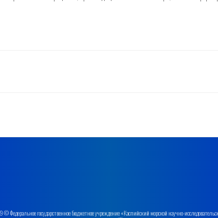
 © Федеральное государственное бюджетное учреждение «Каспийский морской научно-исследовательс