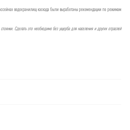
 бассейнах водохранилищ каскада были выработаны рекомендации по режимам
 стоянки. Сделать это необходимо без ущерба для населения и других отраслей