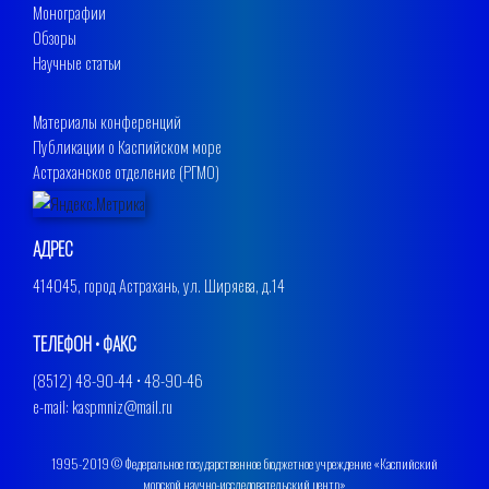
Монографии
Обзоры
Научные статьи
Материалы конференций
Публикации о Каспийском море
Астраханское отделение (РГМО)
АДРЕС
414045, город Астрахань, ул. Ширяева, д.14
ТЕЛЕФОН • ФАКС
(8512) 48-90-44 • 48-90-46
e-mail: kaspmniz@mail.ru
1995-2019 © Федеральное государственное бюджетное учреждение «Каспийский
морской научно-исследовательский центр»