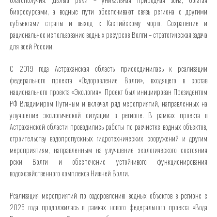
биоресурсами, а водные пути обеспечивают связь региона с другими
субъектами страны и выход к Каспийскому морю. Сохранение и
рациональное использование водных ресурсов Волги – стратегическая задача
для всей России.
С 2019 года Астраханская область присоединилась к реализации
федерального проекта «Оздоровление Волги», входящего в состав
национального проекта «Экология». Проект был инициирован Президентом
РФ Владимиром Путиным и включал ряд мероприятий, направленных на
улучшение экологической ситуации в регионе. В рамках проекта в
Астраханской области проводились работы по расчистке водных объектов,
строительству водопропускных гидротехнических сооружений и другим
мероприятиям, направленным на улучшение экологического состояния
реки Волги и обеспечение устойчивого функционирования
водохозяйственного комплекса Нижней Волги.
Реализация мероприятий по оздоровлению водных объектов в регионе с
2025 года продолжилась в рамках нового федерального проекта «Вода