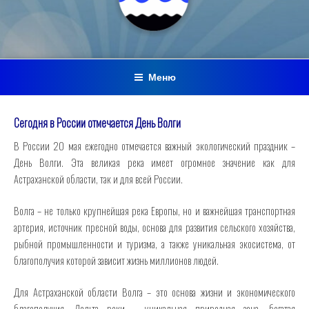
Меню
Сегодня в России отмечается День Волги
В России 20 мая ежегодно отмечается важный экологический праздник –
День Волги. Эта великая река имеет огромное значение как для
Астраханской области, так и для всей России.
Волга – не только крупнейшая река Европы, но и важнейшая транспортная
артерия, источник пресной воды, основа для развития сельского хозяйства,
рыбной промышленности и туризма, а также уникальная экосистема, от
благополучия которой зависит жизнь миллионов людей.
Для Астраханской области Волга – это основа жизни и экономического
благополучия. Дельта реки – уникальная природная зона, богатая