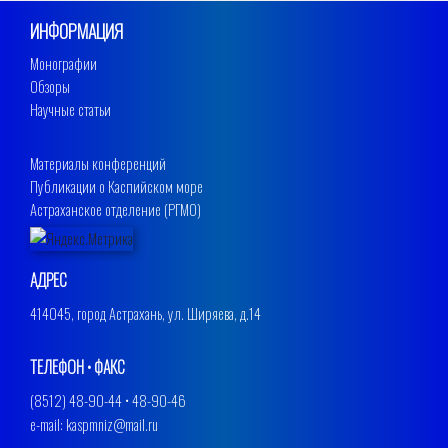
ИНФОРМАЦИЯ
Монографии
Обзоры
Научные статьи
Материалы конференций
Публикации о Каспийском море
Астраханское отделение (РГМО)
АДРЕС
414045, город Астрахань, ул. Ширяева, д.14
ТЕЛЕФОН • ФАКС
(8512) 48-90-44 • 48-90-46
e-mail: kaspmniz@mail.ru