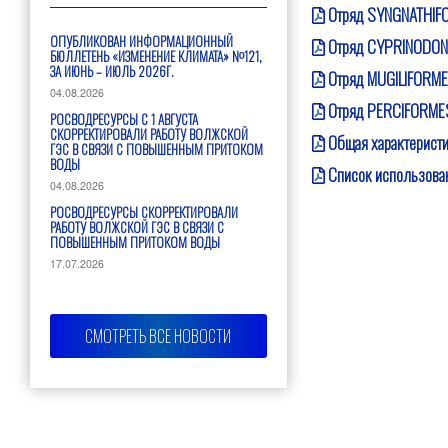
Отряд SYNGNATHIFO
ОПУБЛИКОВАН ИНФОРМАЦИОННЫЙ
Отряд CYPRINODON
БЮЛЛЕТЕНЬ «ИЗМЕНЕНИЕ КЛИМАТА» №121,
ЗА ИЮНЬ – ИЮЛЬ 2026Г.
Отряд MUGILIFORME
04.08.2026
Отряд PERCIFORMES
РОСВОДРЕСУРСЫ С 1 АВГУСТА
СКОРРЕКТИРОВАЛИ РАБОТУ ВОЛЖСКОЙ
Общая характеристи
ГЭС В СВЯЗИ С ПОВЫШЕННЫМ ПРИТОКОМ
ВОДЫ
Список использова
04.08.2026
РОСВОДРЕСУРСЫ СКОРРЕКТИРОВАЛИ
РАБОТУ ВОЛЖСКОЙ ГЭС В СВЯЗИ С
ПОВЫШЕННЫМ ПРИТОКОМ ВОДЫ
17.07.2026
СМОТРЕТЬ ВСЕ НОВОСТИ