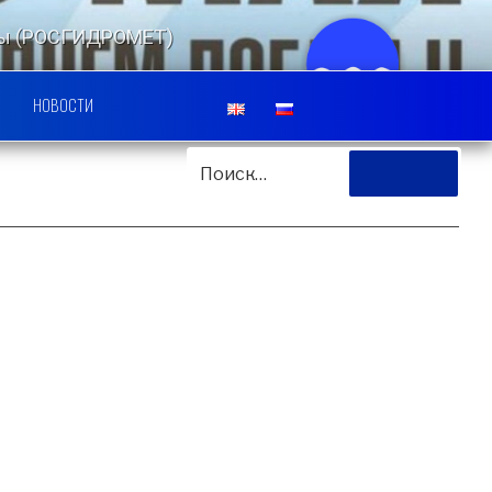
еды (РОСГИДРОМЕТ)
ЛЬСКИЙ ЦЕНТР
НОВОСТИ
ИСКАТЬ:
Поиск