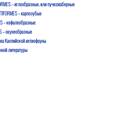
RMES – иглообразные, или пучкожаберные
TIFORMES – карпозубые
S – кефалеобразные
 – окунеобразные
ка Каспийской ихтиофауны
нной литературы