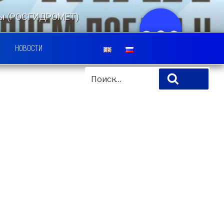
еды (РОСГИДРОМЕТ)
ЛЬСКИЙ ЦЕНТР
НОВОСТИ
ИСКАТЬ:
Поиск