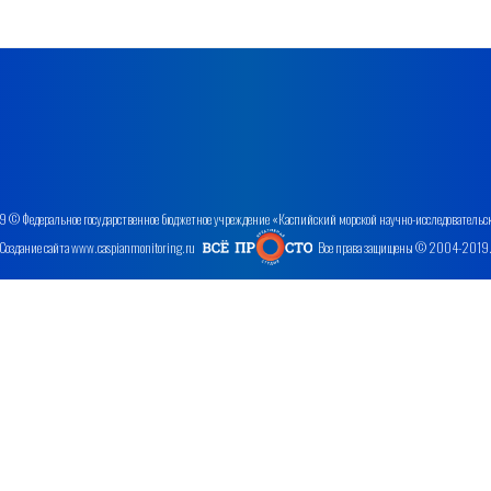
 © Федеральное государственное бюджетное учреждение «Каспийский морской научно-исследовательс
Создание сайта www.caspianmonitoring.ru
Все права защищены © 2004-2019