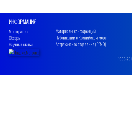
ИНФОРМАЦИЯ
Материалы конференций
Монографии
Публикации о Каспийском море
Обзоры
Астраханское отделение (РГМО)
Научные статьи
1995-2019