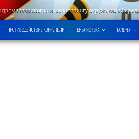
гидрометеорологии и мониторингу окружающей ср
РСКОЙ НАУЧНО-ИССЛЕДОВАТЕ
ПРОТИВОДЕЙСТВИЕ КОРРУПЦИИ
БИБЛИОТЕКА
ГАЛЕРЕЯ