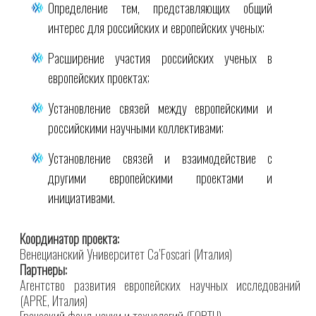
Определение тем, представляющих общий
интерес для российских и европейских ученых;
Расширение участия российских ученых в
европейских проектах;
Установление связей между европейскими и
российскими научными коллективами;
Установление связей и взаимодействие с
другими европейскими проектами и
инициативами.
Координатор проекта:
Венецианский Университет Ca’Foscari (Италия)
Партнеры:
Агентство развития европейских научных исследований
(APRE, Италия)
Греческий фонд науки и технологий (FORTH)