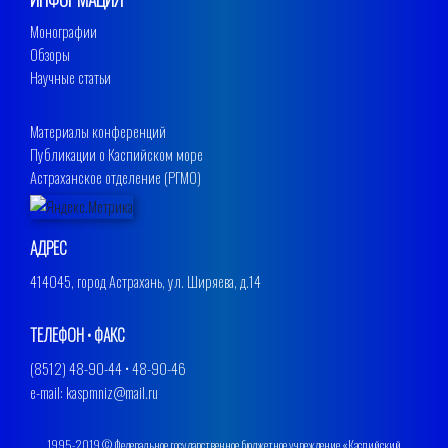
Монографии
Обзоры
Научные статьи
Материалы конференций
Публикации о Каспийском море
Астраханское отделение (РГМО)
АДРЕС
414045, город Астрахань, ул. Ширяева, д.14
ТЕЛЕФОН • ФАКС
(8512) 48-90-44 • 48-90-46
e-mail: kaspmniz@mail.ru
1995-2019 © Федеральное государственное бюджетное учреждение «Каспийский