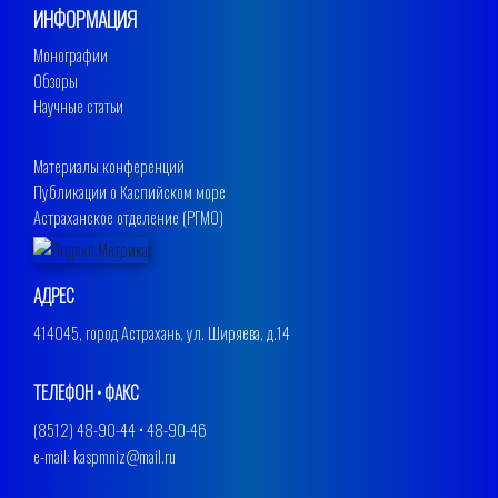
ИНФОРМАЦИЯ
Монографии
Обзоры
Научные статьи
Материалы конференций
Публикации о Каспийском море
Астраханское отделение (РГМО)
АДРЕС
414045, город Астрахань, ул. Ширяева, д.14
ТЕЛЕФОН • ФАКС
(8512) 48-90-44 • 48-90-46
e-mail: kaspmniz@mail.ru