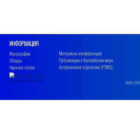
ИНФОРМАЦИЯ
Материалы конференций
Монографии
Публикации о Каспийском море
Обзоры
Астраханское отделение (РГМО)
Научные статьи
1995-2019