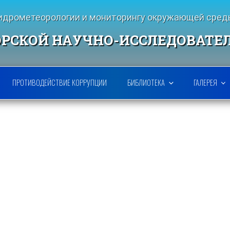
гидрометеорологии и мониторингу окружающей ср
РСКОЙ НАУЧНО-ИССЛЕДОВАТЕ
ПРОТИВОДЕЙСТВИЕ КОРРУПЦИИ
БИБЛИОТЕКА
ГАЛЕРЕЯ