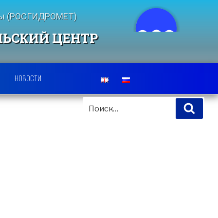
еды (РОСГИДРОМЕТ)
ЛЬСКИЙ ЦЕНТР
НОВОСТИ
ИСКАТЬ:
Поис