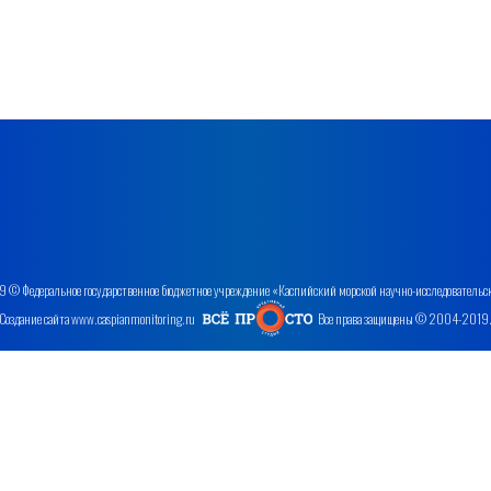
 © Федеральное государственное бюджетное учреждение «Каспийский морской научно-исследовательс
Создание сайта www.caspianmonitoring.ru
Все права защищены © 2004-2019