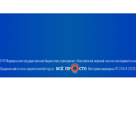
 © Федеральное государственное бюджетное учреждение «Каспийский морской научно-исследовательс
Создание сайта www.caspianmonitoring.ru
Все права защищены © 2004-2019