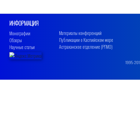
ИНФОРМАЦИЯ
Материалы конференций
Монографии
Публикации о Каспийском море
Обзоры
Астраханское отделение (РГМО)
Научные статьи
1995-2019