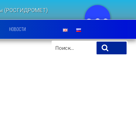
еды (РОСГИДРОМЕТ)
ЛЬСКИЙ ЦЕНТР
НОВОСТИ
ИСКАТЬ:
Поиск