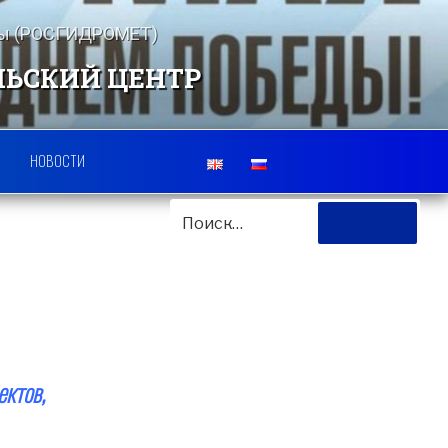
еды (РОСГИДРОМЕТ)
ЛЬСКИЙ ЦЕНТР
НОВОСТИ
ИСКАТЬ:
Поиск
ектов,