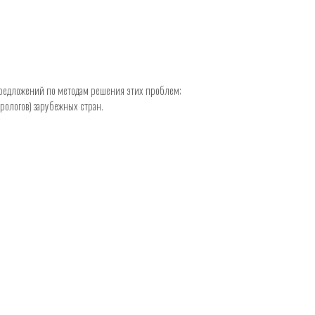
 предложений по методам решения этих проблем;
рологов) зарубежных стран.