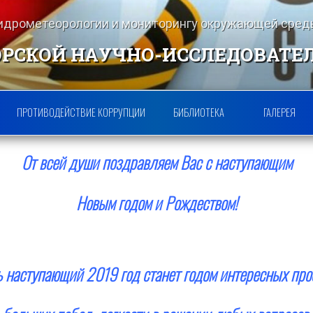
гидрометеорологии и мониторингу окружающей ср
РСКОЙ НАУЧНО-ИССЛЕДОВАТЕ
ПРОТИВОДЕЙСТВИЕ КОРРУПЦИИ
БИБЛИОТЕКА
ГАЛЕРЕЯ
От всей души поздравляем Вас с наступающим
Новым годом и Рождеством!
 наступающий 2019 год станет годом интересных про