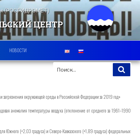
еды (РОСГИДРОМЕТ)
ЛЬСКИЙ ЦЕНТР
НОВОСТИ
ИСКАТЬ:
Поис
 и загрязнения окружающей среды в Российской Федерации за 2019 год»
одовая аномалия температуры воздуха (отклонение от среднего за 1961–1990
я Южного (+2,03 градуса) и Северо-Кавказского (+1,89 градуса) федеральных