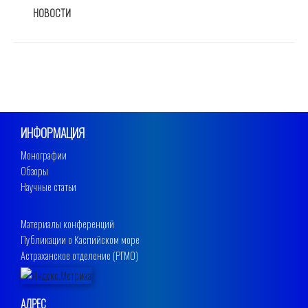
РУБРИКИ
НОВОСТИ
ИНФОРМАЦИЯ
Монографии
Обзоры
Научные статьи
Материалы конференций
Публикации о Каспийском море
Астраханское отделение (РГМО)
АДРЕС