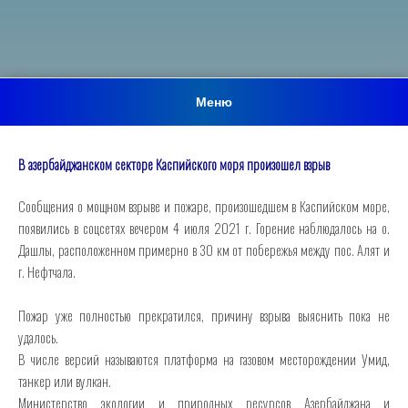
Меню
В азербайджанском секторе Каспийского моря произошел взрыв
Сообщения о мощном взрыве и пожаре, произошедшем в Каспийском море,
появились в соцсетях вечером 4 июля 2021 г. Горение наблюдалось на о.
Дашлы, расположенном примерно в 30 км от побережья между пос. Алят и
г. Нефтчала.
Пожар уже полностью прекратился, причину взрыва выяснить пока не
удалось.
В числе версий называются платформа на газовом месторождении Умид,
танкер или вулкан.
Министерство экологии и природных ресурсов Азербайджана и