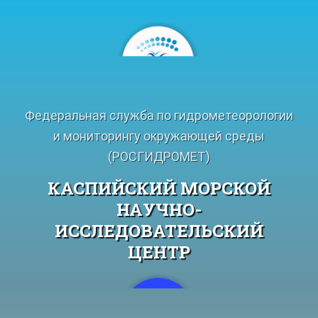
Перейти
к
содержимому
Федеральная служба по гидрометеорологии
и мониторингу окружающей среды
(РОСГИДРОМЕТ)
КАСПИЙСКИЙ МОРСКОЙ
НАУЧНО-
ИССЛЕДОВАТЕЛЬСКИЙ
ЦЕНТР