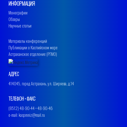
ИНФОРМАЦИЯ
Монографии
Обзоры
Научные статьи
Материалы конференций
Публикации о Каспийском море
Астраханское отделение (РГМО)
АДРЕС
414045, город Астрахань, ул. Ширяева, д.14
ТЕЛЕФОН • ФАКС
(8512) 48-90-44 • 48-90-46
e-mail: kaspmniz@mail.ru