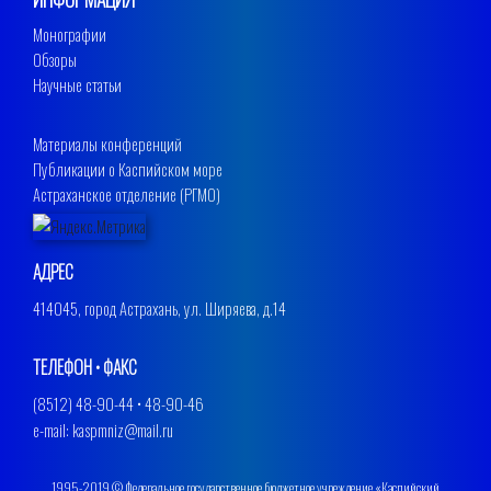
Монографии
Обзоры
Научные статьи
Материалы конференций
Публикации о Каспийском море
Астраханское отделение (РГМО)
АДРЕС
414045, город Астрахань, ул. Ширяева, д.14
ТЕЛЕФОН • ФАКС
(8512) 48-90-44 • 48-90-46
e-mail: kaspmniz@mail.ru
1995-2019 © Федеральное государственное бюджетное учреждение «Каспийский