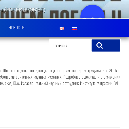
еды (РОСГИДРОМЕТ)
ЛЬСКИЙ ЦЕНТР
НОВОСТИ
ИСКАТЬ:
Поиск
 Шестого оценочного доклада, над которым эксперты трудились с 2015 г.
иболее авторитетных научных изданиях. Подробнее о докладе и его значении
. акад. Ю.А. Израэля, главный научный сотрудник Института географии РАН,