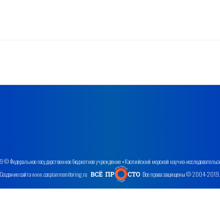
 © Федеральное государственное бюджетное учреждение «Каспийский морской научно-исследовательс
Создание сайта www.caspianmonitoring.ru
Все права защищены © 2004-2019