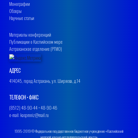
Монографии
Обзоры
Научные статьи
Материалы конференций
Публикации о Каспийском море
Астраханское отделение (РГМО)
АДРЕС
414045, город Астрахань, ул. Ширяева, д.14
ТЕЛЕФОН • ФАКС
(8512) 48-90-44 • 48-90-46
e-mail: kaspmniz@mail.ru
1995-2019 © Федеральное государственное бюджетное учреждение «Каспийский
морской научно-исследовательский центр»