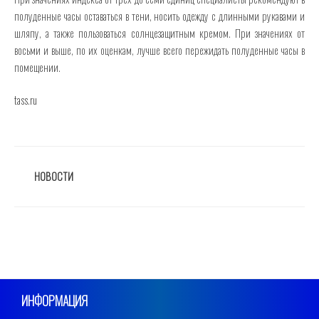
полуденные часы оставаться в тени, носить одежду с длинными рукавами и
шляпу, а также пользоваться солнцезащитным кремом. При значениях от
восьми и выше, по их оценкам, лучше всего пережидать полуденные часы в
помещении.
tass.ru
РУБРИКИ
НОВОСТИ
ИНФОРМАЦИЯ