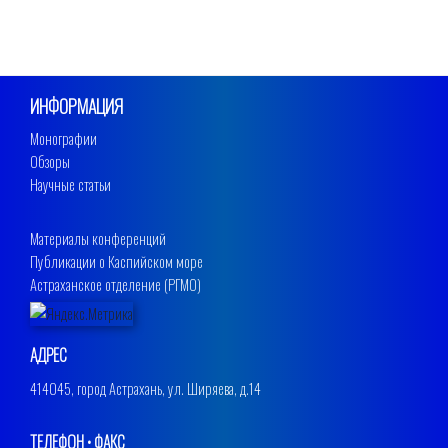
ИНФОРМАЦИЯ
Монографии
Обзоры
Научные статьи
Материалы конференций
Публикации о Каспийском море
Астраханское отделение (РГМО)
АДРЕС
414045, город Астрахань, ул. Ширяева, д.14
ТЕЛЕФОН • ФАКС