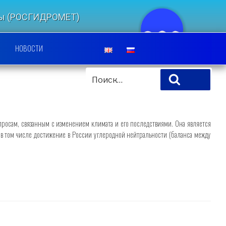
еды (РОСГИДРОМЕТ)
ЛЬСКИЙ ЦЕНТР
НОВОСТИ
ИСКАТЬ:
Поиск
просам, связанным с изменением климата и его последствиями. Она является
в том числе достижение в России углеродной нейтральности (баланса между