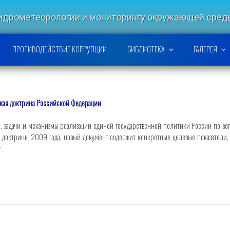
гидрометеорологии и мониторингу окружающей ср
РСКОЙ НАУЧНО-ИССЛЕДОВАТЕ
ПРОТИВОДЕЙСТВИЕ КОРРУПЦИИ
БИБЛИОТЕКА
ГАЛЕРЕЯ
кая доктрина Российской Федерации
, задачи и механизмы реализации единой государственной политики России по во
т доктрины 2009 года, новый документ содержит конкретные целевые показатели, 
у.