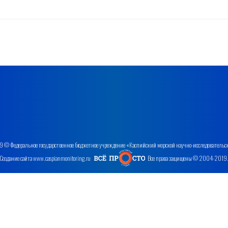
 © Федеральное государственное бюджетное учреждение «Каспийский морской научно-исследовательс
Создание сайта www.caspianmonitoring.ru
Все права защищены © 2004-2019