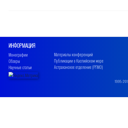
ИНФОРМАЦИЯ
Материалы конференций
Монографии
Публикации о Каспийском море
Обзоры
Астраханское отделение (РГМО)
Научные статьи
1995-2019