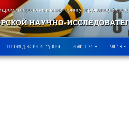
гидрометеорологии и мониторингу окружающей ср
РСКОЙ НАУЧНО-ИССЛЕДОВАТЕ
ПРОТИВОДЕЙСТВИЕ КОРРУПЦИИ
БИБЛИОТЕКА
ГАЛЕРЕЯ