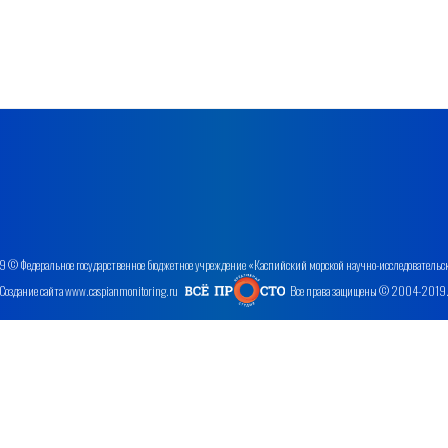
 © Федеральное государственное бюджетное учреждение «Каспийский морской научно-исследовательс
Создание сайта www.caspianmonitoring.ru
Все права защищены © 2004-2019