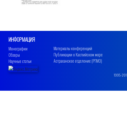
ИНФОРМАЦИЯ
Материалы конференций
Монографии
Публикации о Каспийском море
Обзоры
Астраханское отделение (РГМО)
Научные статьи
1995-2019