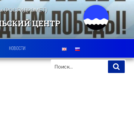
еды (РОСГИДРОМЕТ)
ЛЬСКИЙ ЦЕНТР
НОВОСТИ
ИСКАТЬ:
Поис