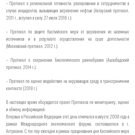
– Протокол о региональной готовности, реагировании и сотрудничестве в
случае инцидентов, вызывающих загрязнение нефтью (Актауский протокол,
2011 г., вступил в силу 27 июля 2016 г.);
– Протокол по защите Каспийского моря от загрязнения из наземных
источников и в результате осуществления на суше деятельности
(Московский протокол, 2012 г.);
– Протокол о сохранении биологического разнообразия (Ашхабадский
протокол, 2014 г.);
– Протокол по оценке воздействия на окружающую среду в трансграничном
контексте (2018 г.)
В настоящее время обсуждается проект Протокола по мониторингу, оценке
и обмену информацией.
Впервые в Российской Федерации этот день отмечался в августе 2008 года в
рамках Международного экологического форума, состоявшегося в г.
Астрахани. С тех пор ежегодно в рамках празднования дня Каспийского моря