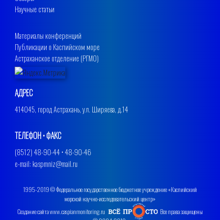
Научные статьи
Материалы конференций
Публикации о Каспийском море
Астраханское отделение (РГМО)
АДРЕС
414045, город Астрахань, ул. Ширяева, д.14
ТЕЛЕФОН • ФАКС
(8512) 48-90-44 • 48-90-46
e-mail: kaspmniz@mail.ru
1995-2019 © Федеральное государственное бюджетное учреждение «Каспийский
морской научно-исследовательский центр»
Создание сайта www.caspianmonitoring.ru
Все права защищены