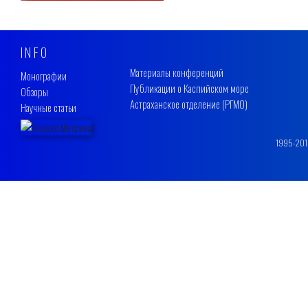
INFO
Материалы конференций
Монографии
Публикации о Каспийском море
Обзоры
Астраханское отделение (РГМО)
Научные статьи
1995-2019