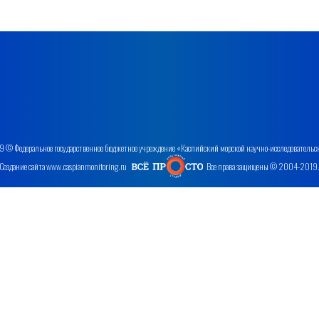
 © Федеральное государственное бюджетное учреждение «Каспийский морской научно-исследовательс
Создание сайта www.caspianmonitoring.ru
Все права защищены © 2004-2019