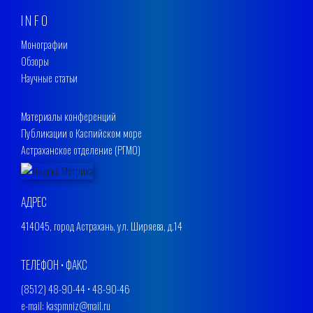
INFO
Монографии
Обзоры
Научные статьи
Материалы конференций
Публикации о Каспийском море
Астраханское отделение (РГМО)
АДРЕС
414045, город Астрахань, ул. Ширяева, д.14
ТЕЛЕФОН • ФАКС
(8512) 48-90-44 • 48-90-46
e-mail: kaspmniz@mail.ru