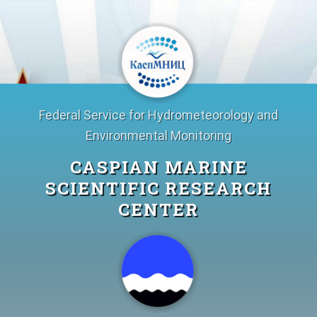
Skip
to
content
Federal Service for Hydrometeorology and
Environmental Monitoring
CASPIAN MARINE
SCIENTIFIC RESEARCH
CENTER