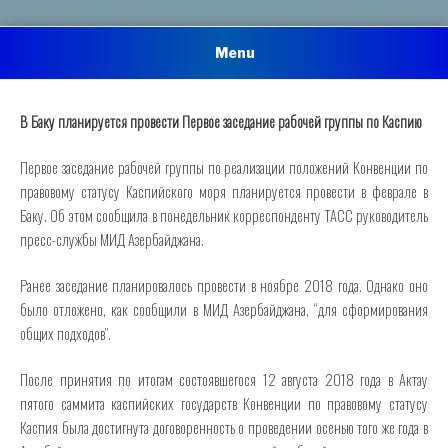
Menu
В Баку планируется провести Первое заседание рабочей группы по Каспию
Первое заседание рабочей группы по реализации положений Конвенции по
правовому статусу Каспийского моря планируется провести в феврале в
Баку. Об этом сообщила в понедельник корреспонденту ТАСС руководитель
пресс-службы МИД Азербайджана.
Ранее заседание планировалось провести в ноябре 2018 года. Однако оно
было отложено, как сообщили в МИД Азербайджана, “для сформирования
общих подходов”.
После принятия по итогам состоявшегося 12 августа 2018 года в Актау
пятого саммита каспийских государств Конвенции по правовому статусу
Каспия была достигнута договоренность о проведении осенью того же года в