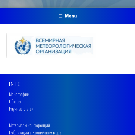
Menu
INFO
Монографии
Обзоры
Научные статьи
Материалы конференций
Публикации о Каспийском море