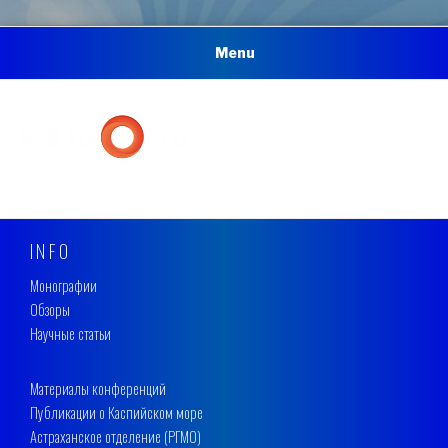
Menu
INFO
Монографии
Обзоры
Научные статьи
Материалы конференций
Публикации о Каспийском море
Астраханское отделение (РГМО)