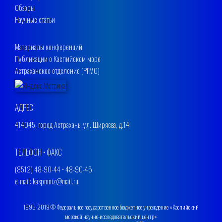
Обзоры
Научные статьи
Материалы конференций
Публикации о Каспийском море
Астраханское отделение (РГМО)
АДРЕС
414045, город Астрахань, ул. Ширяева, д.14
ТЕЛЕФОН • ФАКС
(8512) 48-90-44 • 48-90-46
e-mail: kaspmniz@mail.ru
1995-2019 © Федеральное государственное бюджетное учреждение «Каспийский
морской научно-исследовательский центр»