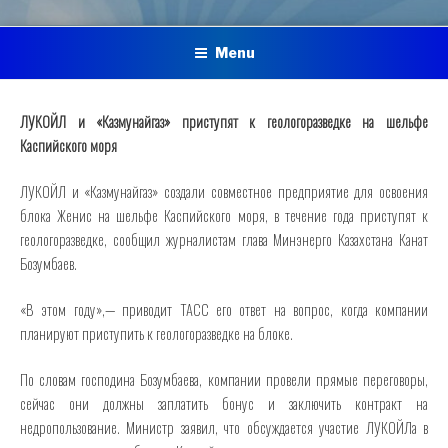
Menu
ЛУКОЙЛ и «Казмунайгаз» приступят к геологоразведке на шельфе
Каспийского моря
ЛУКОЙЛ и «Казмунайгаз» создали совместное предприятие для освоения
блока Женис на шельфе Каспийского моря, в течение года приступят к
геологоразведке, сообщил журналистам глава Минэнерго Казахстана Канат
Бозумбаев.
«В этом году»,— приводит ТАСС его ответ на вопрос, когда компании
планируют приступить к геологоразведке на блоке.
По словам господина Бозумбаева, компании провели прямые переговоры,
сейчас они должны заплатить бонус и заключить контракт на
недропользование. Министр заявил, что обсуждается участие ЛУКОЙЛа в